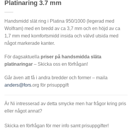
Platinaring 3.7 mm
Handsmidd slät ring i Platina 950/1000 (legerad med
Wolfram) med en bredd av ca 3,7 mm och en höjd av ca
1,7 mm med komfortsmidd insida och välvd utsida med
något markerade kanter.
För dagsaktuella
priser på handsmidda släta
platinaringar
– Skicka oss en förfrågan!
Går även att få i andra bredder och former – maila
anders@fors
.org för prisuppgift
Är Ni intresserad av detta smycke men har frågor kring pris
eller något annat?
Skicka en förfrågan för mer info samt prisuppgifter!