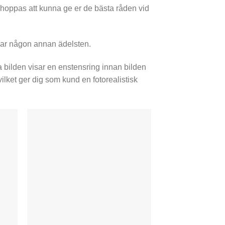
ch hoppas att kunna ge er de bästa råden vid
kar någon annan ädelsten.
ta bilden visar en enstensring innan bilden
ilket ger dig som kund en fotorealistisk