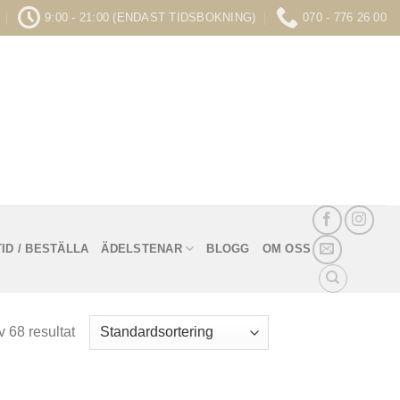
9:00 - 21:00 (ENDAST TIDSBOKNING)
070 - 776 26 00
ID / BESTÄLLA
ÄDELSTENAR
BLOGG
OM OSS
 68 resultat