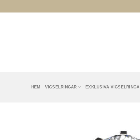
Skip
to
content
HEM
VIGSELRINGAR
EXKLUSIVA VIGSELRINGA