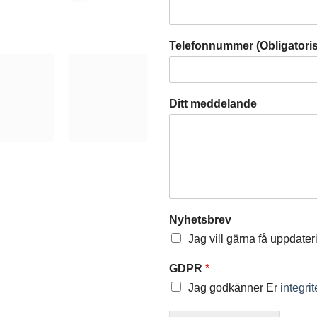
Telefonnummer (Obligatori
Ditt meddelande
Nyhetsbrev
Jag vill gärna få uppdater
GDPR
*
Jag godkänner Er
integri