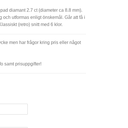
ipad diamant 2.7 ct (diameter ca 8.8 mm).
 och utformas enligt önskemål. Går att få i
Klassiskt (retro) snitt med 6 klor.
cke men har frågor kring pris eller något
fo samt prisuppgifter!