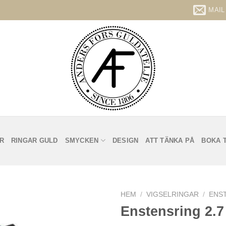
MAIL
R
RINGAR GULD
SMYCKEN
DESIGN
ATT TÄNKA PÅ
BOKA T
HEM
/
VIGSELRINGAR
/
ENS
Enstensring 2.7