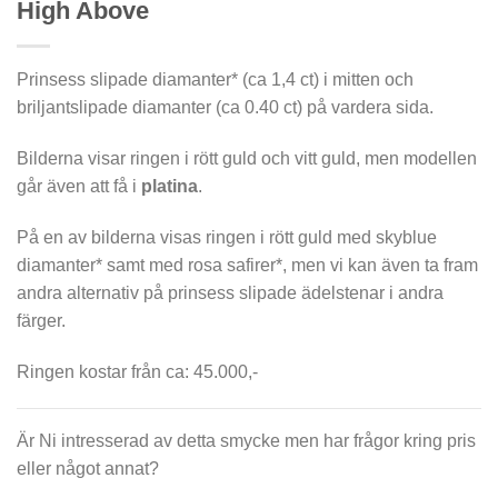
High Above
Prinsess slipade diamanter* (ca 1,4 ct) i mitten och
briljantslipade diamanter (ca 0.40 ct) på vardera sida.
Bilderna visar ringen i rött guld och vitt guld, men modellen
går även att få i
platina
.
På en av bilderna visas ringen i rött guld med skyblue
diamanter* samt med rosa safirer*, men vi kan även ta fram
andra alternativ på prinsess slipade ädelstenar i andra
färger.
Ringen kostar från ca: 45.000,-
Är Ni intresserad av detta smycke men har frågor kring pris
eller något annat?