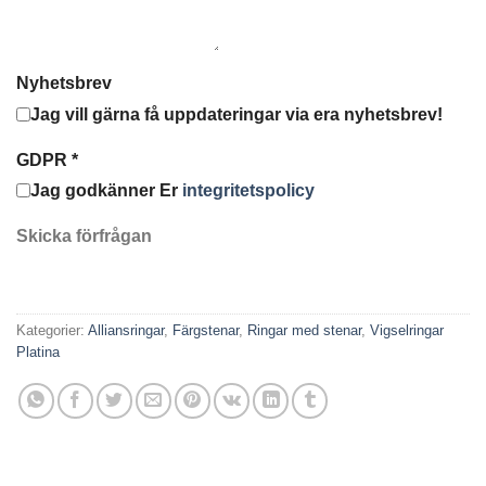
Nyhetsbrev
Jag vill gärna få uppdateringar via era nyhetsbrev!
GDPR
*
Jag godkänner Er
integritetspolicy
Skicka förfrågan
Kategorier:
Alliansringar
,
Färgstenar
,
Ringar med stenar
,
Vigselringar
Platina